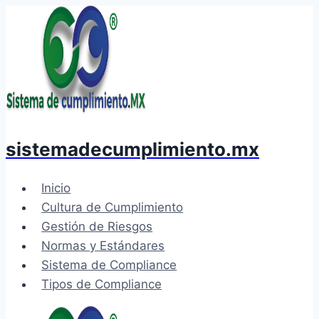
Saltar
al
contenido
sistemadecumplimiento.mx
Inicio
Cultura de Cumplimiento
Gestión de Riesgos
Normas y Estándares
Sistema de Compliance
Tipos de Compliance