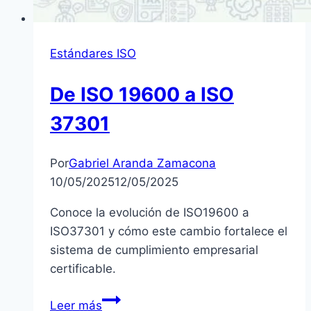
Estándares ISO
De ISO 19600 a ISO
37301
Por
Gabriel Aranda Zamacona
10/05/2025
12/05/2025
Conoce la evolución de ISO19600 a
ISO37301 y cómo este cambio fortalece el
sistema de cumplimiento empresarial
certificable.
De
Leer más