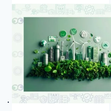
Whistleblowing
en
Suecia