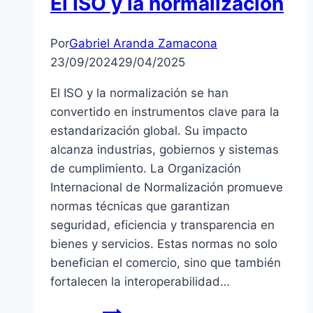
El ISO y la normalización
Por
Gabriel Aranda Zamacona
23/09/2024
29/04/2025
El ISO y la normalización se han
convertido en instrumentos clave para la
estandarización global. Su impacto
alcanza industrias, gobiernos y sistemas
de cumplimiento. La Organización
Internacional de Normalización promueve
normas técnicas que garantizan
seguridad, eficiencia y transparencia en
bienes y servicios. Estas normas no solo
benefician el comercio, sino que también
fortalecen la interoperabilidad…
El