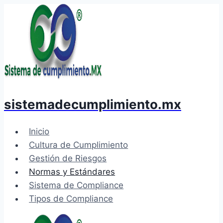
Saltar
al
contenido
sistemadecumplimiento.mx
Inicio
Cultura de Cumplimiento
Gestión de Riesgos
Normas y Estándares
Sistema de Compliance
Tipos de Compliance