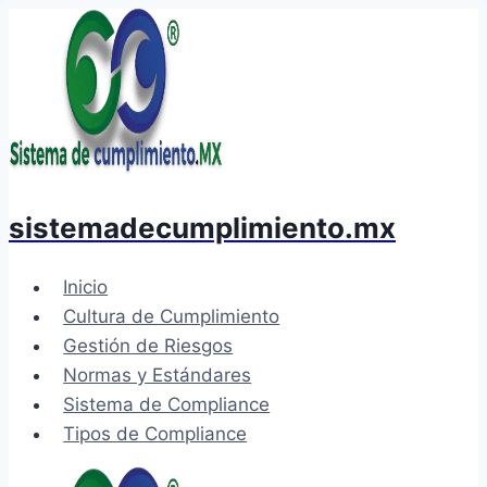
Saltar
al
contenido
sistemadecumplimiento.mx
Inicio
Cultura de Cumplimiento
Gestión de Riesgos
Normas y Estándares
Sistema de Compliance
Tipos de Compliance