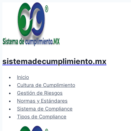
Saltar
al
contenido
sistemadecumplimiento.mx
Inicio
Cultura de Cumplimiento
Gestión de Riesgos
Normas y Estándares
Sistema de Compliance
Tipos de Compliance