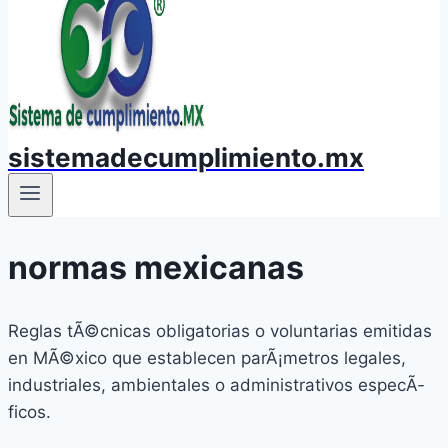
sistemadecumplimiento.mx
normas mexicanas
Reglas tÃ©cnicas obligatorias o voluntarias emitidas
en MÃ©xico que establecen parÃ¡metros legales,
industriales, ambientales o administrativos especÃ­
ficos.