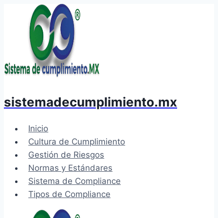
Saltar
al
contenido
sistemadecumplimiento.mx
Inicio
Cultura de Cumplimiento
Gestión de Riesgos
Normas y Estándares
Sistema de Compliance
Tipos de Compliance