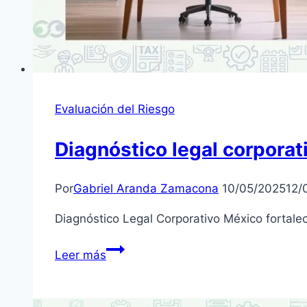
Evaluación del Riesgo
Diagnóstico legal corporat
Por
Gabriel Aranda Zamacona
10/05/2025
12/
Diagnóstico Legal Corporativo México fortalec
Diagnóstico
Leer más
legal
corporativo
México