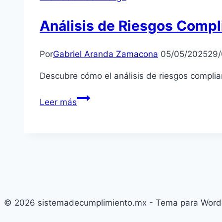
Análisis de Riesgos Compl
Por
Gabriel Aranda Zamacona
05/05/2025
29/
Descubre cómo el análisis de riesgos complianc
Análisis
Leer más
de
Riesgos
Compliance
© 2026 sistemadecumplimiento.mx - Tema para Word