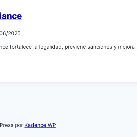
iance
06/2025
e fortalece la legalidad, previene sanciones y mejora la
Press por
Kadence WP