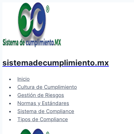
Saltar
al
contenido
sistemadecumplimiento.mx
Inicio
Cultura de Cumplimiento
Gestión de Riesgos
Normas y Estándares
Sistema de Compliance
Tipos de Compliance