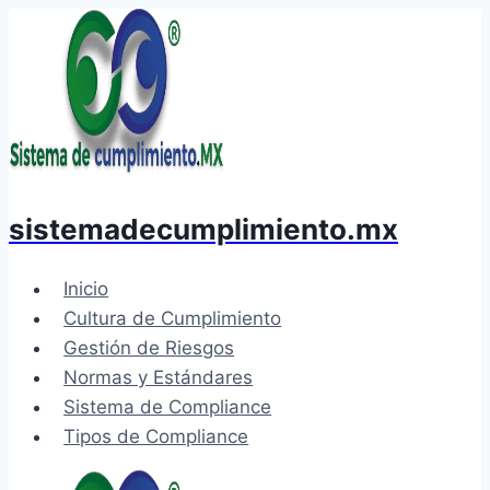
Saltar
al
contenido
sistemadecumplimiento.mx
Inicio
Cultura de Cumplimiento
Gestión de Riesgos
Normas y Estándares
Sistema de Compliance
Tipos de Compliance