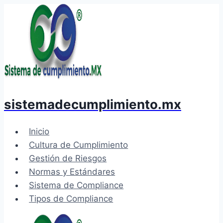
Saltar
al
contenido
sistemadecumplimiento.mx
Inicio
Cultura de Cumplimiento
Gestión de Riesgos
Normas y Estándares
Sistema de Compliance
Tipos de Compliance