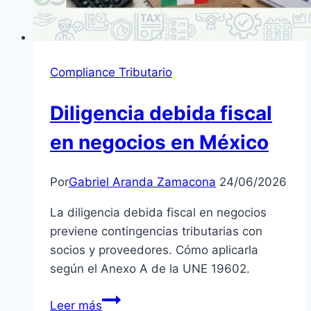
Compliance Tributario
Diligencia debida fiscal
en negocios en México
Por
Gabriel Aranda Zamacona
24/06/2026
La diligencia debida fiscal en negocios
previene contingencias tributarias con
socios y proveedores. Cómo aplicarla
según el Anexo A de la UNE 19602.
Diligencia
Leer más