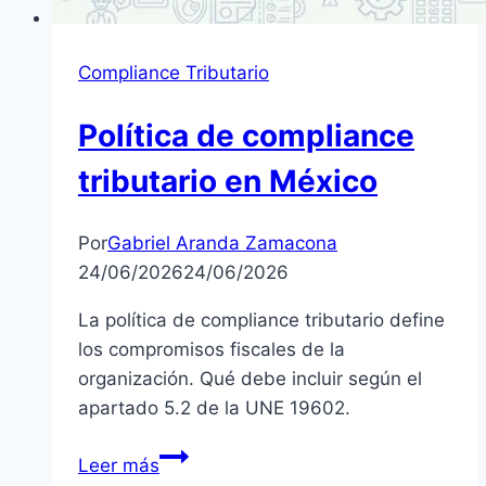
Compliance Tributario
Política de compliance
tributario en México
Por
Gabriel Aranda Zamacona
24/06/2026
24/06/2026
La política de compliance tributario define
los compromisos fiscales de la
organización. Qué debe incluir según el
apartado 5.2 de la UNE 19602.
Política
Leer más
de