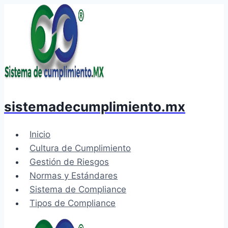
Saltar
al
contenido
sistemadecumplimiento.mx
Inicio
Cultura de Cumplimiento
Gestión de Riesgos
Normas y Estándares
Sistema de Compliance
Tipos de Compliance