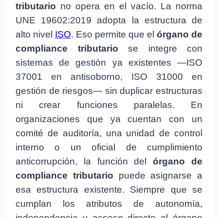
tributario
no opera en el vacío. La norma
UNE 19602:2019 adopta la estructura de
alto nivel
ISO
. Eso permite que el
órgano de
compliance tributario
se integre con
sistemas de gestión ya existentes —ISO
37001 en antisoborno, ISO 31000 en
gestión de riesgos— sin duplicar estructuras
ni crear funciones paralelas. En
organizaciones que ya cuentan con un
comité de auditoría, una unidad de control
interno o un oficial de cumplimiento
anticorrupción, la función del
órgano de
compliance tributario
puede asignarse a
esa estructura existente. Siempre que se
cumplan los atributos de autonomía,
independencia y acceso directo al órgano