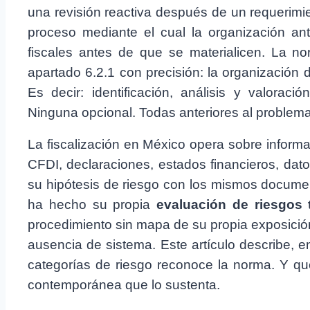
una revisión reactiva después de un requerimie
proceso mediante el cual la organización anti
fiscales antes de que se materialicen. La 
apartado 6.2.1 con precisión: la organización 
Es decir: identificación, análisis y valoració
Ninguna opcional. Todas anteriores al problema
La fiscalización en México opera sobre informa
CFDI, declaraciones, estados financieros, dat
su hipótesis de riesgo con los mismos docume
ha hecho su propia
evaluación de riesgos t
procedimiento sin mapa de su propia exposición.
ausencia de sistema. Este artículo describe, e
categorías de riesgo reconoce la norma. Y qu
contemporánea que lo sustenta.