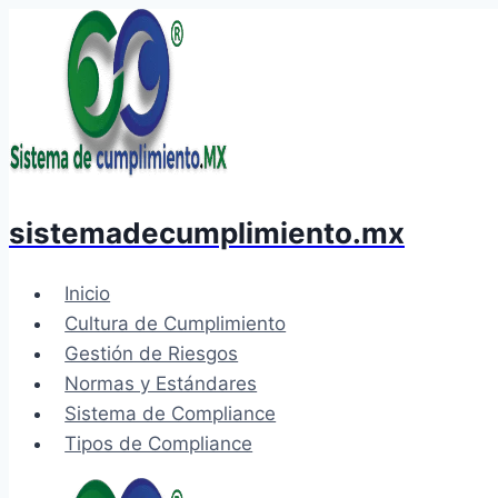
Saltar
al
contenido
sistemadecumplimiento.mx
Inicio
Cultura de Cumplimiento
Gestión de Riesgos
Normas y Estándares
Sistema de Compliance
Tipos de Compliance