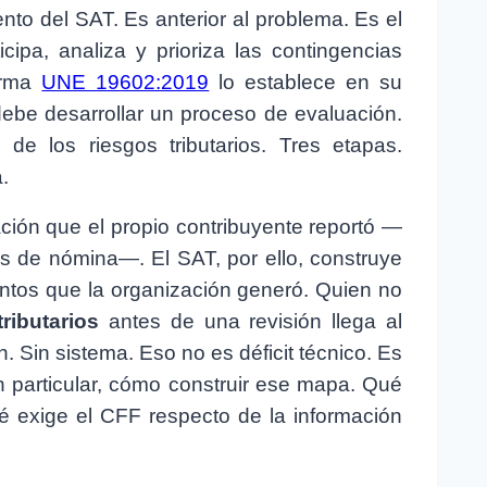
nto del SAT. Es anterior al problema. Es el
cipa, analiza y prioriza las contingencias
norma
UNE 19602:2019
lo establece en su
debe desarrollar un proceso de evaluación.
n de los riesgos tributarios. Tres etapas.
.
ción que el propio contribuyente reportó —
os de nómina—. El SAT, por ello, construye
ntos que la organización generó. Quien no
ributarios
antes de una revisión llega al
 Sin sistema. Eso no es déficit técnico. Es
n particular, cómo construir ese mapa. Qué
é exige el CFF respecto de la información