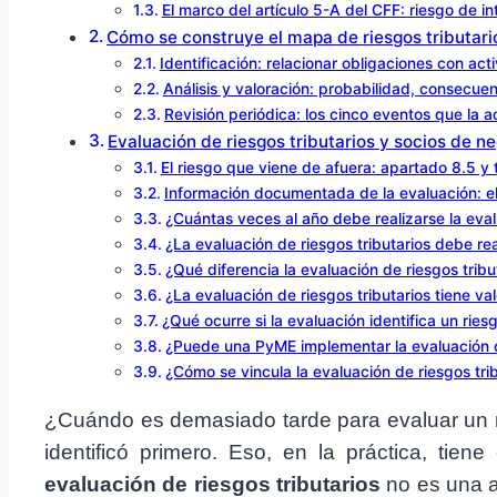
El marco del artículo 5-A del CFF: riesgo de i
Cómo se construye el mapa de riesgos tributari
Identificación: relacionar obligaciones con act
Análisis y valoración: probabilidad, consecue
Revisión periódica: los cinco eventos que la a
Evaluación de riesgos tributarios y socios de n
El riesgo que viene de afuera: apartado 8.5 y 
Información documentada de la evaluación: el
¿Cuántas veces al año debe realizarse la eval
¿La evaluación de riesgos tributarios debe real
¿Qué diferencia la evaluación de riesgos tribut
¿La evaluación de riesgos tributarios tiene va
¿Qué ocurre si la evaluación identifica un ries
¿Puede una PyME implementar la evaluación d
¿Cómo se vincula la evaluación de riesgos trib
¿Cuándo es demasiado tarde para evaluar un ri
identificó primero. Eso, en la práctica, tien
evaluación de riesgos tributarios
no es una a