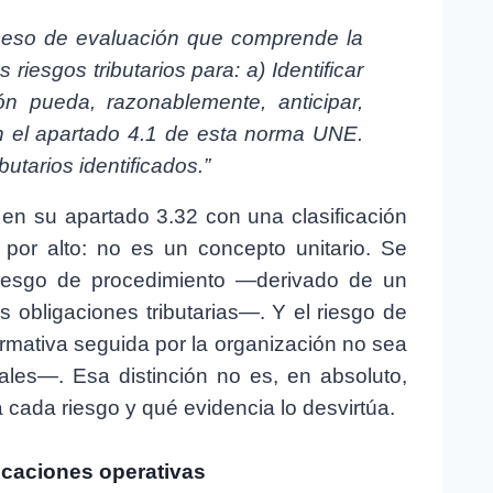
oceso de evaluación que comprende la
s riesgos tributarios para: a) Identificar
ión pueda, razonablemente, anticipar,
n el apartado 4.1 de esta norma UNE.
ibutarios identificados.”
o en su apartado 3.32 con una clasificación
por alto: no es un concepto unitario. Se
riesgo de procedimiento —derivado de un
 obligaciones tributarias—. Y el riesgo de
rmativa seguida por la organización no sea
nales—. Esa distinción no es, en absoluto,
 cada riesgo y qué evidencia lo desvirtúa.
licaciones operativas