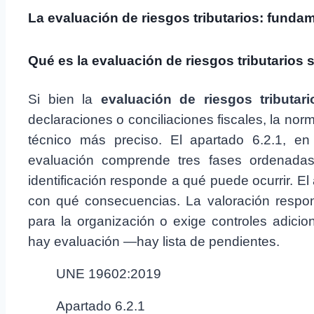
La evaluación de riesgos tributarios: funda
Qué es la evaluación de riesgos tributarios
Si bien la
evaluación de riesgos tributari
declaraciones o conciliaciones fiscales, la n
técnico más preciso. El apartado 6.2.1, en 
evaluación comprende tres fases ordenadas: i
identificación responde a qué puede ocurrir. El
con qué consecuencias. La valoración respon
para la organización o exige controles adicion
hay evaluación —hay lista de pendientes.
UNE 19602:2019
Apartado 6.2.1