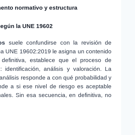
mento normativo y estructura
 según la UNE 19602
os
suele confundirse con la revisión de
orma UNE 19602:2019 le asigna un contenido
definitiva, establece que el proceso de
dentificación, análisis y valoración. La
 análisis responde a con qué probabilidad y
de a si ese nivel de riesgo es aceptable
ales. Sin esa secuencia, en definitiva, no