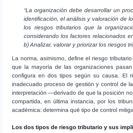
“La organización debe desarrollar un pr
identificación, el análisis y valoración de lo
los riesgos tributarios que la organizac
considerando los factores relacionados e
b) Analizar, valorar y priorizar los riesgos tr
La norma, asimismo, define el riesgo tributari
que la mayoría de las organizaciones pasan 
configura en dos tipos según su causa. El 
inadecuado proceso de gestión y control de las
interpretación —derivado de que la posición no
compartida, en última instancia, por los tribu
académica: determina qué tipo de control mitiga
Los dos tipos de riesgo tributario y sus imp