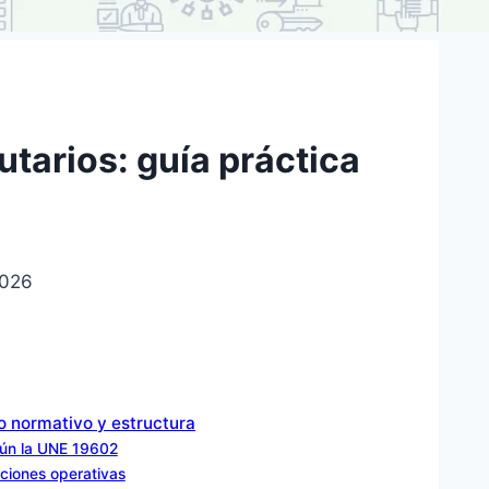
utarios: guía práctica
2026
o normativo y estructura
egún la UNE 19602
aciones operativas