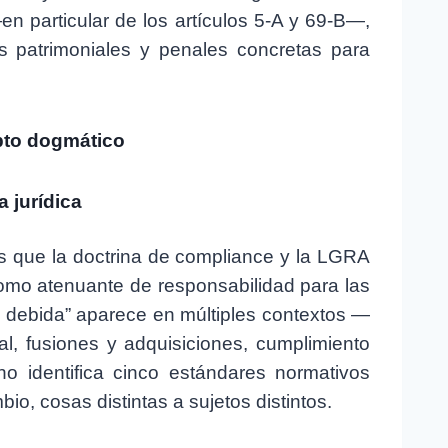
n particular de los artículos 5-A y 69-B—,
s patrimoniales y penales concretas para
epto dogmático
a jurídica
os que la doctrina de compliance y la LGRA
como atenuante de responsabilidad para las
ia debida” aparece en múltiples contextos —
l, fusiones y adquisiciones, cumplimiento
o identifica cinco estándares normativos
io, cosas distintas a sujetos distintos.