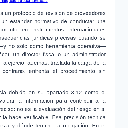
a mitigación documentada?
s un protocolo de revisión de proveedores
 un estándar normativo de conducta: una
damento en instrumentos internacionales
secuencias jurídicas precisas cuando se
 —y no solo como herramienta operativa—
r, un director fiscal o un administrador
la ejerció, además, traslada la carga de la
contrario, enfrenta el procedimiento sin
cia debida en su apartado 3.12 como el
luar la información para contribuir a la
reciso: no es la evaluación del riesgo en sí
la hace verificable. Esa precisión técnica
ieza y dónde termina la obligación. En el