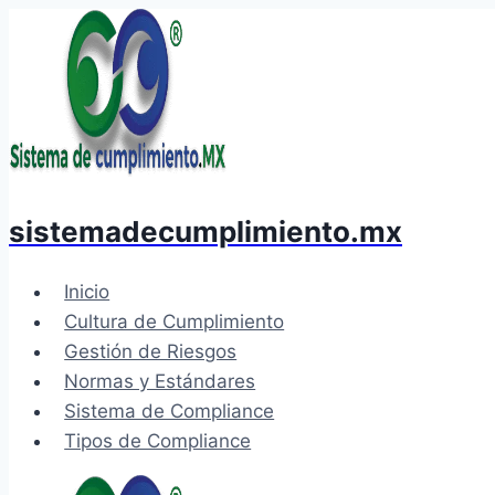
Saltar
al
contenido
sistemadecumplimiento.mx
Inicio
Cultura de Cumplimiento
Gestión de Riesgos
Normas y Estándares
Sistema de Compliance
Tipos de Compliance