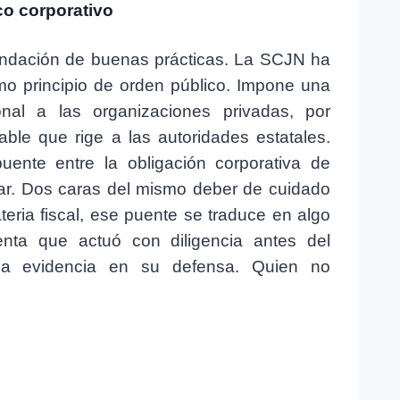
ico corporativo
endación de buenas prácticas. La SCJN ha
mo principio de orden público. Impone una
ional a las organizaciones privadas, por
le que rige a las autoridades estatales.
puente entre la obligación corporativa de
igar. Dos caras del mismo deber de cuidado
eria fiscal, ese puente se traduce en algo
nta que actuó con diligencia antes del
esa evidencia en su defensa. Quien no