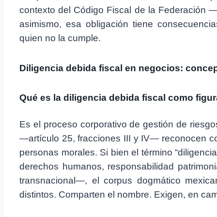
contexto del Código Fiscal de la Federación —e
asimismo, esa obligación tiene consecuencia
quien no la cumple.
Diligencia debida fiscal en negocios: conc
Qué es la diligencia debida fiscal como figur
Es el proceso corporativo de gestión de riesg
—artículo 25, fracciones III y IV— reconocen 
personas morales. Si bien el término “diligenc
derechos humanos, responsabilidad patrimonia
transnacional—, el corpus dogmático mexican
distintos. Comparten el nombre. Exigen, en camb