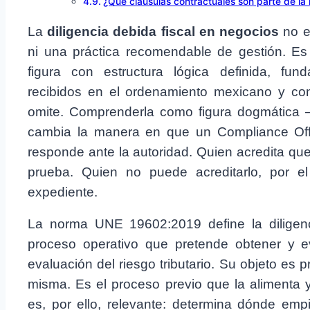
¿Qué cláusulas contractuales son parte de l
La
diligencia debida fiscal en negocios
no e
ni una práctica recomendable de gestión. Es
figura con estructura lógica definida, fun
recibidos en el ordenamiento mexicano y con
omite. Comprenderla como figura dogmática
cambia la manera en que un Compliance Office
responde ante la autoridad. Quien acredita que 
prueba. Quien no puede acreditarlo, por el 
expediente.
La norma UNE 19602:2019 define la diligen
proceso operativo que pretende obtener y eva
evaluación del riesgo tributario. Su objeto es p
misma. Es el proceso previo que la alimenta y 
es, por ello, relevante: determina dónde emp