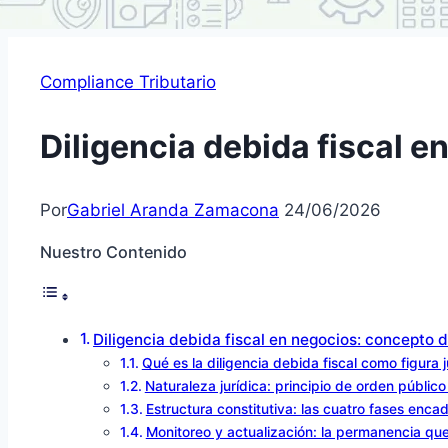
Compliance Tributario
Diligencia debida fiscal 
Por
Gabriel Aranda Zamacona
24/06/2026
Nuestro Contenido
Diligencia debida fiscal en negocios: concepto
Qué es la diligencia debida fiscal como figura j
Naturaleza jurídica: principio de orden público
Estructura constitutiva: las cuatro fases enc
Monitoreo y actualización: la permanencia que