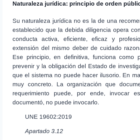
Naturaleza jurídica: principio de orden públ
Su naturaleza jurídica no es la de una recom
establecido que la debida diligencia opera co
conducta activa, eficiente, eficaz y profes
extensión del mismo deber de cuidado razonab
Ese principio, en definitiva, funciona como 
prevenir y la obligación del Estado de invest
que el sistema no puede hacer ilusorio. En mat
muy concreto. La organización que docume
requerimiento puede, por ende, invocar 
documentó, no puede invocarlo.
UNE 19602:2019
Apartado 3.12