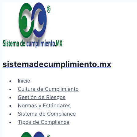
Saltar
al
contenido
sistemadecumplimiento.mx
Inicio
Cultura de Cumplimiento
Gestión de Riesgos
Normas y Estándares
Sistema de Compliance
Tipos de Compliance