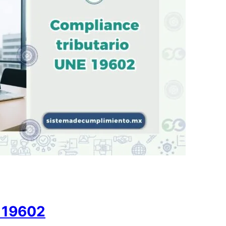
E 19602