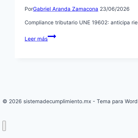
Por
Gabriel Aranda Zamacona
23/06/2026
Compliance tributario UNE 19602: anticipa rie
Compliance
Leer más
tributario
UNE
19602
© 2026 sistemadecumplimiento.mx - Tema para Word