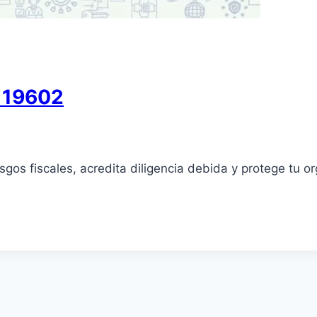
E 19602
sgos fiscales, acredita diligencia debida y protege tu o