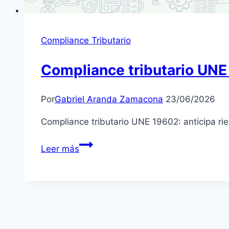
Compliance Tributario
Compliance tributario UN
Por
Gabriel Aranda Zamacona
23/06/2026
Compliance tributario UNE 19602: anticipa rie
Compliance
Leer más
tributario
UNE
19602