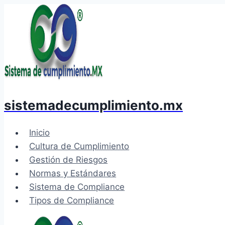
Saltar
al
contenido
sistemadecumplimiento.mx
Inicio
Cultura de Cumplimiento
Gestión de Riesgos
Normas y Estándares
Sistema de Compliance
Tipos de Compliance