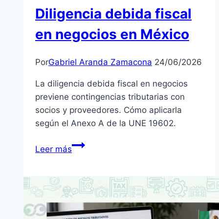
Diligencia debida fiscal
en negocios en México
Por
Gabriel Aranda Zamacona
24/06/2026
La diligencia debida fiscal en negocios
previene contingencias tributarias con
socios y proveedores. Cómo aplicarla
según el Anexo A de la UNE 19602.
Diligencia
Leer más
debida
fiscal
en
negocios
en