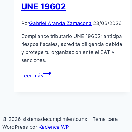
UNE 19602
Por
Gabriel Aranda Zamacona
23/06/2026
Compliance tributario UNE 19602: anticipa
riesgos fiscales, acredita diligencia debida
y protege tu organización ante el SAT y
sanciones.
Compliance
Leer más
tributario
UNE
19602
© 2026 sistemadecumplimiento.mx - Tema para
WordPress por
Kadence WP