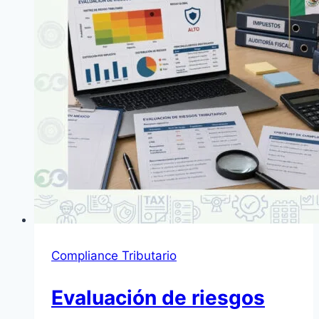
México
Compliance Tributario
Evaluación de riesgos