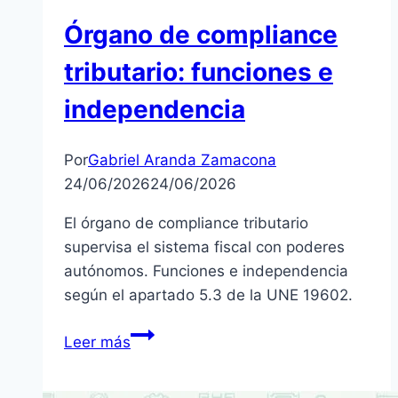
Órgano de compliance
tributario: funciones e
independencia
Por
Gabriel Aranda Zamacona
24/06/2026
24/06/2026
El órgano de compliance tributario
supervisa el sistema fiscal con poderes
autónomos. Funciones e independencia
según el apartado 5.3 de la UNE 19602.
Órgano
Leer más
de
compliance