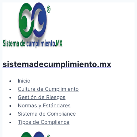
Saltar
al
contenido
sistemadecumplimiento.mx
Inicio
Cultura de Cumplimiento
Gestión de Riesgos
Normas y Estándares
Sistema de Compliance
Tipos de Compliance