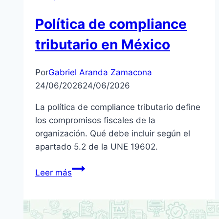
Política de compliance
tributario en México
Por
Gabriel Aranda Zamacona
24/06/2026
24/06/2026
La política de compliance tributario define
los compromisos fiscales de la
organización. Qué debe incluir según el
apartado 5.2 de la UNE 19602.
Política
Leer más
de
compliance
tributario