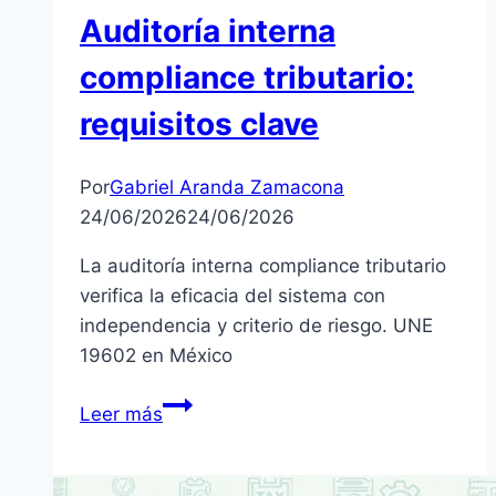
Auditoría interna
compliance tributario:
requisitos clave
Por
Gabriel Aranda Zamacona
24/06/2026
24/06/2026
La auditoría interna compliance tributario
verifica la eficacia del sistema con
independencia y criterio de riesgo. UNE
19602 en México
Auditoría
Leer más
interna
compliance
tributario: