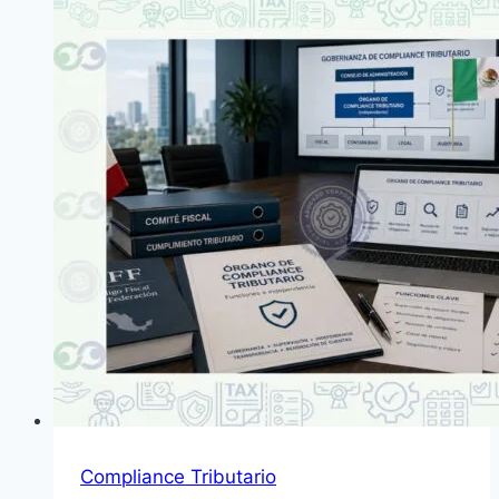
requisitos
clave
Compliance Tributario