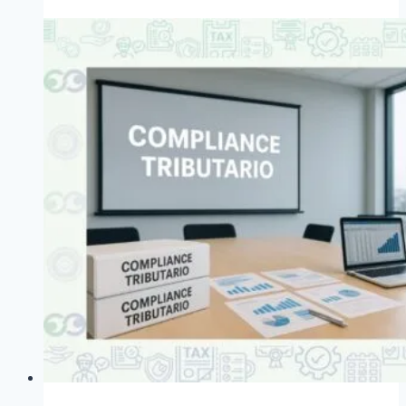
UNE
19602