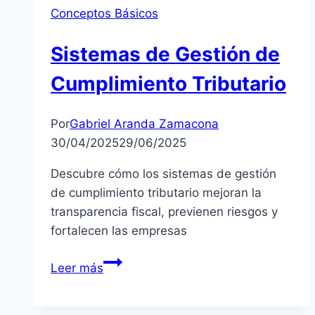
Conceptos Básicos
Sistemas de Gestión de
Cumplimiento Tributario
Por
Gabriel Aranda Zamacona
30/04/2025
29/06/2025
Descubre cómo los sistemas de gestión
de cumplimiento tributario mejoran la
transparencia fiscal, previenen riesgos y
fortalecen las empresas
Sistemas
Leer más
de
Gestión