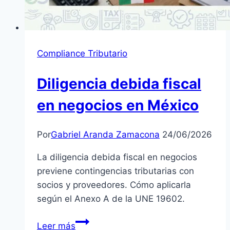
Compliance Tributario
Diligencia debida fiscal
en negocios en México
Por
Gabriel Aranda Zamacona
24/06/2026
La diligencia debida fiscal en negocios
previene contingencias tributarias con
socios y proveedores. Cómo aplicarla
según el Anexo A de la UNE 19602.
Diligencia
Leer más