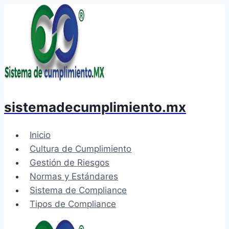
Saltar
al
contenido
sistemadecumplimiento.mx
Inicio
Cultura de Cumplimiento
Gestión de Riesgos
Normas y Estándares
Sistema de Compliance
Tipos de Compliance